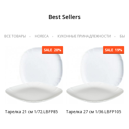
Best Sellers
ВСЕ ТОВАРЫ
HORECA
КУХОННЫЕ ПРИНАДЛЕЖНОСТИ
БЫТ
SALE
28%
SALE
19%
Тарелка 21 см 1/72.LBFP85
Тарелка 27 см 1/36.LBFP105