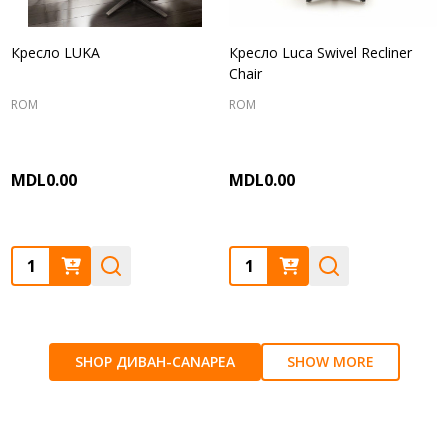
Кресло LUKA
Кресло Luca Swivel Recliner
Chair
ROM
ROM
MDL0.00
MDL0.00
Quantity:
Quantity:
SHOP ДИВАН-CANAPEA
SHOW MORE