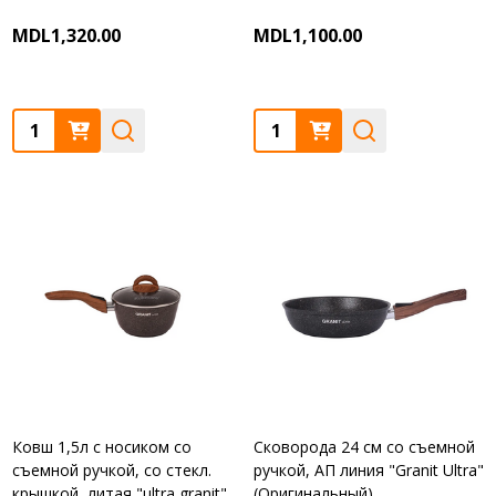
MDL1,320.00
MDL1,100.00
Quantity:
Quantity:
Ковш 1,5л с носиком со
Сковорода 24 см со съемной
съемной ручкой, со стекл.
ручкой, АП линия "Granit Ultra"
крышкой, литая "ultra granit"
(Оригинальный)