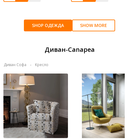
SHOP ОДЕЖДА
SHOW MORE
Диван-Canapea
Диван Софа
Кресло