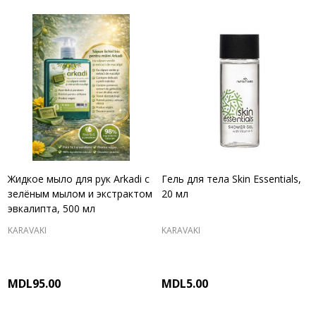
Жидкое мыло для рук Arkadi с
Гель для тела Skin Essentials,
зелёным мылом и экстрактом
20 мл
эвкалипта, 500 мл
KARAVAKI
KARAVAKI
MDL95.00
MDL5.00