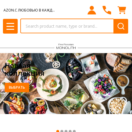
AZON.С ЛЮБОВЬЮ В КАЖДЫЙ ДОМ.
Search
MENU
Новаая
коллекция
ВЫБРАТЬ