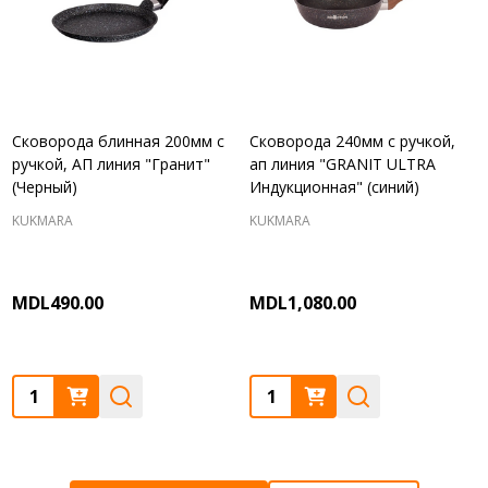
Сковорода блинная 200мм с
Сковорода 240мм с ручкой,
ручкой, АП линия "Гранит"
ап линия "GRANIT ULTRA
(Черный)
Индукционная" (синий)
KUKMARA
KUKMARA
MDL490.00
MDL1,080.00
Quantity:
Quantity: