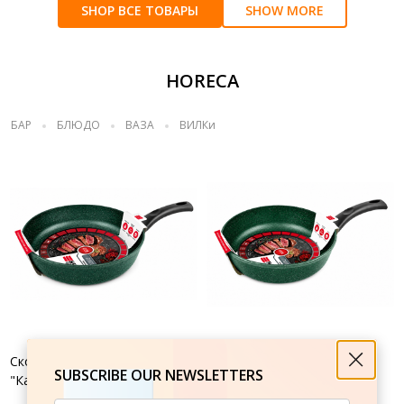
SHOP ВСЕ ТОВАРЫ
SHOW MORE
HORECA
БАР
БЛЮДО
ВАЗА
ВИЛКи
Сковорода литая 28 см
Сковорода литая 24 см
SUBSCRIBE OUR NEWSLETTERS
"Каменная" Балтик грин
"Каменная" Балтик грин