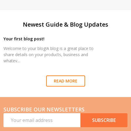
Newest Guide & Blog Updates
Your first blog post!
Welcome to your blog!A blog is a great place to
share details on your products, business and
whatev...
READ MORE
SUBSCRIBE OUR NEWSLETTERS
Footer
Email
Start
SUBSCRIBE
Address