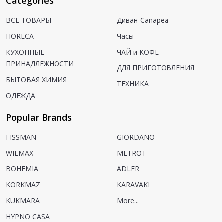
Categories
ВСЕ ТОВАРЫ
Диван-Canapea
HORECA
Часы
КУХОННЫЕ
ЧАЙ и КОФЕ
ПРИНАДЛЕЖНОСТИ
ДЛЯ ПРИГОТОВЛЕНИЯ
БЫТОВАЯ ХИМИЯ
ТЕХНИКА
ОДЕЖДА
Popular Brands
FISSMAN
GIORDANO
WILMAX
METROT
BOHEMIA
ADLER
KORKMAZ
KARAVAKI
KUKMARA
More...
HYPNO CASA