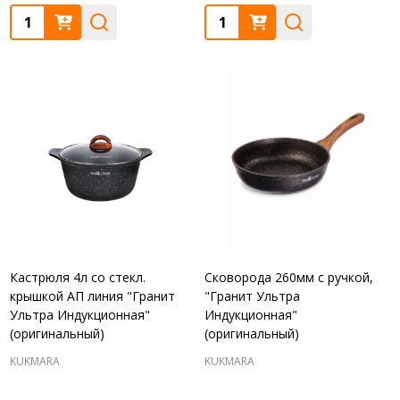
Quantity:
Quantity:
Кастрюля 4л со стекл.
Сковорода 260мм с ручкой,
крышкой АП линия "Гранит
"Гранит Ультра
Ультра Индукционная"
Индукционная"
(оригинальный)
(оригинальный)
KUKMARA
KUKMARA