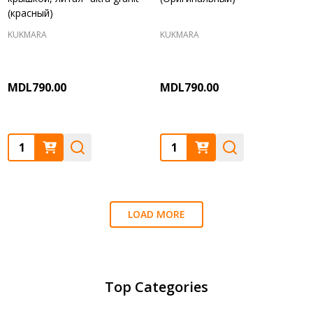
(красный)
KUKMARA
KUKMARA
MDL790.00
MDL790.00
Quantity:
Quantity:
LOAD MORE
Top Categories