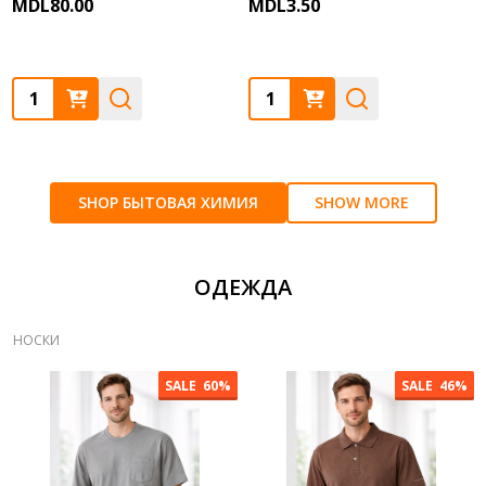
MDL80.00
MDL3.50
Quantity:
Quantity:
SHOP БЫТОВАЯ ХИМИЯ
SHOW MORE
ОДЕЖДА
НОСКИ
SALE
60%
SALE
46%