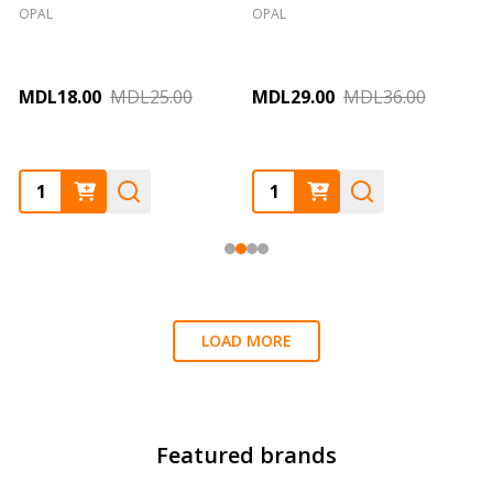
OPAL
OPAL
MDL18.00
MDL25.00
MDL29.00
MDL36.00
Quantity:
Quantity:
LOAD MORE
Featured brands