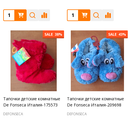
Quantity:
Quantity:
SALE
38%
SALE
43%
Тапочки детские комнатные
Тапочки детские комнатные
De Fonseca Италия-175573
De Fonseca Италия-209698
DEFONSECA
DEFONSECA