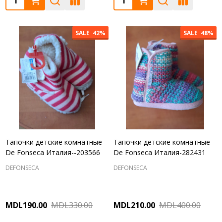
SALE
42%
SALE
48%
Тапочки детские комнатные
Тапочки детские комнатные
De Fonseca Италия--203566
De Fonseca Италия-282431
DEFONSECA
DEFONSECA
MDL190.00
MDL330.00
MDL210.00
MDL400.00