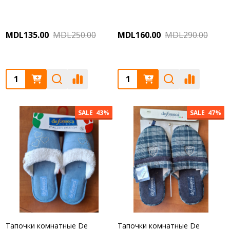
MDL135.00
MDL250.00
MDL160.00
MDL290.00
Quantity:
Quantity:
SALE
43%
SALE
47%
Тапочки комнатные De
Тапочки комнатные De