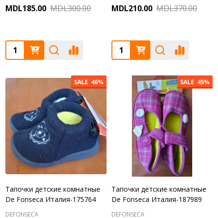
MDL185.00
MDL300.00
MDL210.00
MDL370.00
Quantity:
Quantity:
SALE
46%
SALE
45%
Тапочки детские комнатные
Тапочки детские комнатные
De Fonseca Италия-175764
De Fonseca Италия-187989
DEFONSECA
DEFONSECA