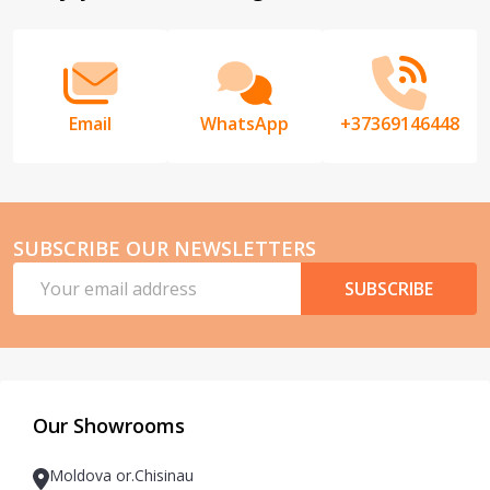
Start
Email
WhatsApp
+37369146448
SUBSCRIBE OUR NEWSLETTERS
Email
SUBSCRIBE
Address
Our Showrooms
Moldova or.Chisinau