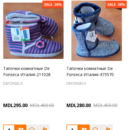
SALE
26%
SALE
38%
Тапочки комнатные De
Тапочки комнатные De
Fonseca Италия-211028
Fonseca Италия-473570
DEFONSECA
DEFONSECA
MDL295.00
MDL400.00
MDL280.00
MDL450.00
Quantity:
Quantity: