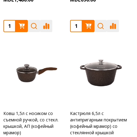
Quantity:
Quantity:
Ковш 1,5л с носиком со
Кастрюля 6,5л с
съемной ручкой, со стекл.
антипригарным покрытием
крышкой, АП (кофейный
(кофейный мрамор) со
мрамор)
стеклянной крышкой