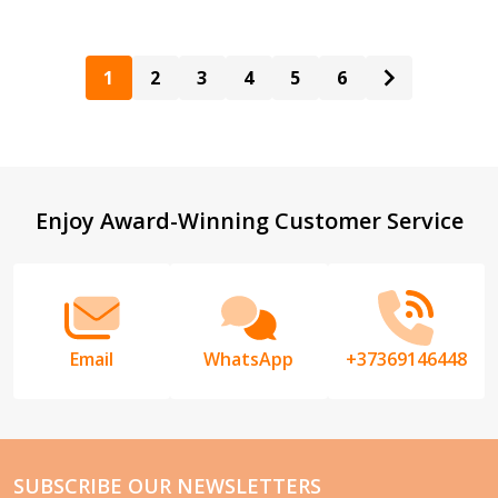
1
2
3
4
5
6
Footer
Enjoy Award-Winning Customer Service
Start
Email
WhatsApp
+37369146448
SUBSCRIBE OUR NEWSLETTERS