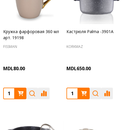
Кружка фарфоровая 360 мл
Кастрюля Palma -3901A
арт. 19198
FISSMAN
KORKMAZ
MDL80.00
MDL650.00
Quantity:
Quantity: