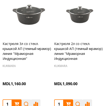
Кастрюля 3л со стекл.
Кастрюля 2л со стекл.
крышкой АП (темный мрамор)
крышкой АП (темный мрамор)
линия "Мраморная
линия "Мраморная
Индукционная"
Индукционная
KUKMARA
KUKMARA
MDL1,160.00
MDL1,090.00
Quantity:
Quantity: