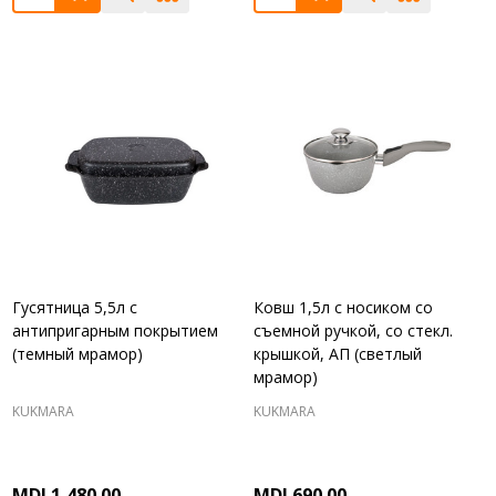
Гусятница 5,5л с
Ковш 1,5л с носиком со
антипригарным покрытием
съемной ручкой, со стекл.
(темный мрамор)
крышкой, АП (светлый
мрамор)
KUKMARA
KUKMARA
MDL1,480.00
MDL690.00