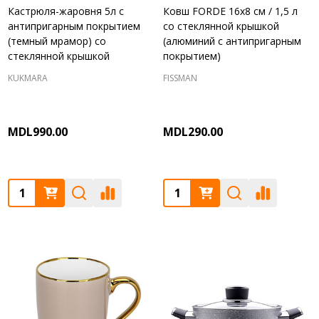
Кастрюля-жаровня 5л с
Ковш FORDE 16x8 см / 1,5 л
антипригарным покрытием
со стеклянной крышкой
(темный мрамор) со
(алюминий с антипригарным
стеклянной крышкой
покрытием)
KUKMARA
FISSMAN
MDL990.00
MDL290.00
Quantity:
Quantity: