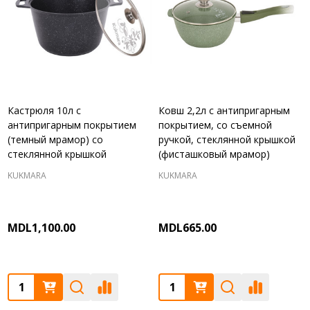
Кастрюля 10л с
Ковш 2,2л с антипригарным
антипригарным покрытием
покрытием, со съемной
(темный мрамор) со
ручкой, стеклянной крышкой
стеклянной крышкой
(фисташковый мрамор)
KUKMARA
KUKMARA
MDL1,100.00
MDL665.00
Quantity:
Quantity: