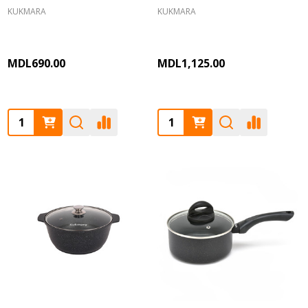
KUKMARA
KUKMARA
MDL690.00
MDL1,125.00
Quantity:
Quantity: