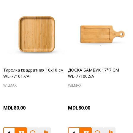
Тарелка квадратная 10x10 см
ДОСКА БАМБУК 17*7 СМ
WL‑771017/A
WL‑771002/A
WILMAX
WILMAX
MDL80.00
MDL80.00
Quantity:
Quantity: