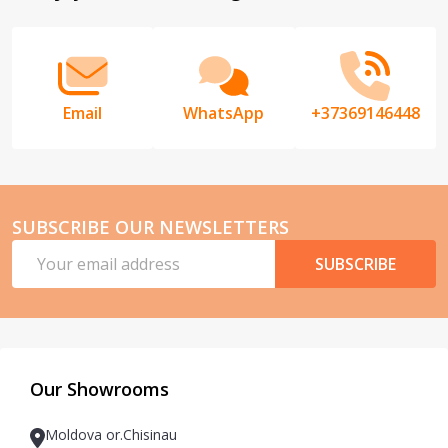
Start
Email
WhatsApp
+37369146448
SUBSCRIBE OUR NEWSLETTERS
Email
SUBSCRIBE
Address
Our Showrooms
Moldova or.Chisinau