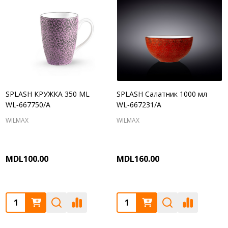
SPLASH КРУЖКА 350 ML
SPLASH Салатник 1000 мл
WL‑667750/A
WL‑667231/A
WILMAX
WILMAX
MDL100.00
MDL160.00
Quantity:
Quantity: