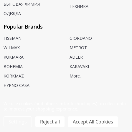
БЫТОВАЯ ХИМИЯ
ТЕХНИКА
ОДЕЖДА
Popular Brands
FISSMAN
GIORDANO
WILMAX
METROT
KUKMARA
ADLER
BOHEMIA
KARAVAKI
KORKMAZ
More...
HYPNO CASA
We use cookies (and other similar technologies) to collect data
to improve your shopping experience.
©
2026
AZON.
Settings
Reject all
Accept All Cookies
Powered by
BigCommerce.
Theme designed by
Papathemes.