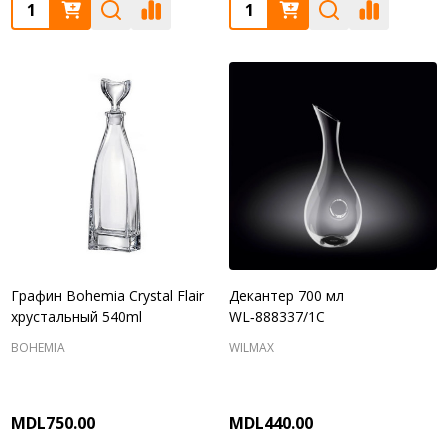
Quantity:
Quantity:
Графин Bohemia Crystal Flair
Декантер 700 мл
хрустальный 540ml
WL‑888337/1C
BOHEMIA
WILMAX
MDL750.00
MDL440.00