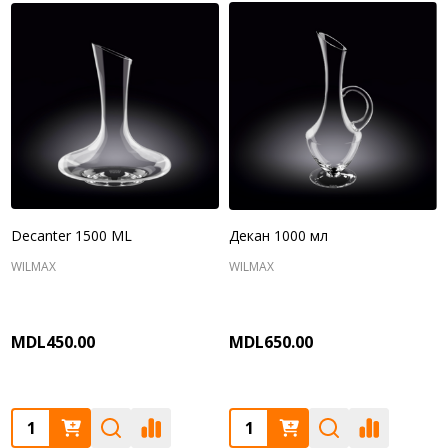
Decanter 1500 ML
Декан 1000 мл
WILMAX
WILMAX
MDL450.00
MDL650.00
Quantity:
Quantity: