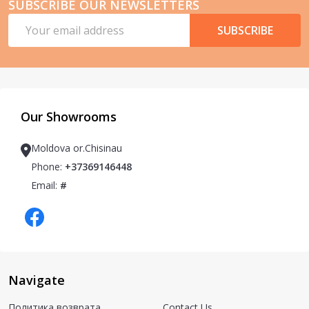
SUBSCRIBE OUR NEWSLETTERS
Email
SUBSCRIBE
Address
Our Showrooms
Moldova or.Chisinau
Phone:
+37369146448
Email:
#
Navigate
Политика возврата
Contact Us