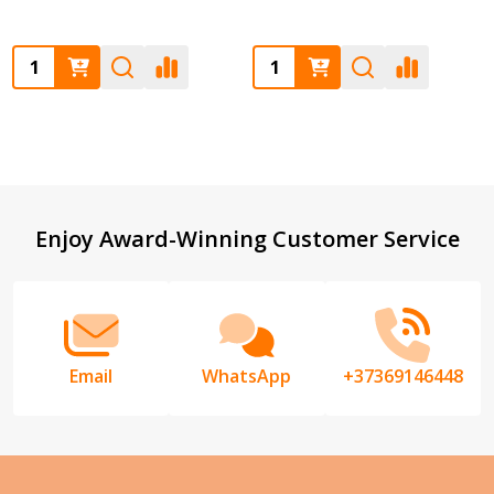
Quantity:
Quantity:
Footer
Enjoy Award-Winning Customer Service
Start
Email
WhatsApp
+37369146448