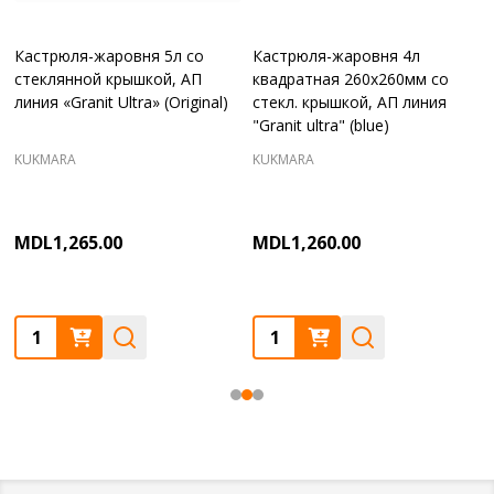
Кастрюля-жаровня 5л со
Кастрюля-жаровня 4л
стеклянной крышкой, АП
квадратная 260х260мм со
линия «Granit Ultra» (Original)
стекл. крышкой, АП линия
"Granit ultra" (blue)
KUKMARA
KUKMARA
MDL1,265.00
MDL1,260.00
Quantity:
Quantity: