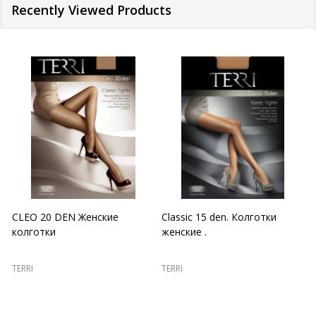
Recently Viewed Products
CLEO 20 DEN Женские
Classic 15 den. Колготки
колготки
женские .
TERRI
TERRI
T