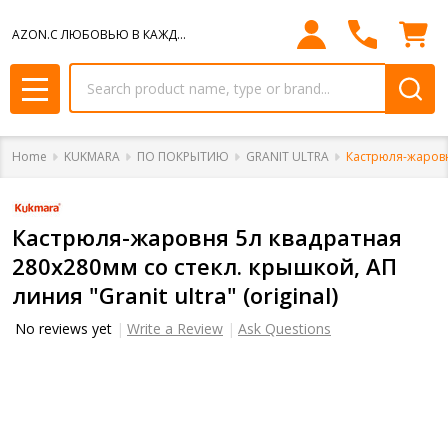
AZON.С ЛЮБОВЬЮ В КАЖДЫЙ ДОМ.
Search
MENU
Home
KUKMARA
ПО ПОКРЫТИЮ
GRANIT ULTRA
Кастрюля-жаровня
Кастрюля-жаровня 5л квадратная
280х280мм со стекл. крышкой, АП
линия "Granit ultra" (original)
No reviews yet
Write a Review
Ask Questions