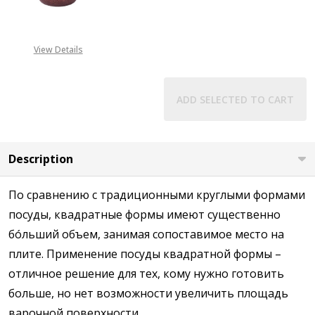
DECREASE QUANTITY OF КАСТРЮЛ
INCREASE QUANTITY 
View Details
ADD SELECTED TO CART
Description
По сравнению с традиционными круглыми формами
посуды, квадратные формы имеют существенно
бóльший объем, занимая сопоставимое место на
плите. Применение посуды квадратной формы –
отличное решение для тех, кому нужно готовить
больше, но нет возможности увеличить площадь
варочной поверхности.