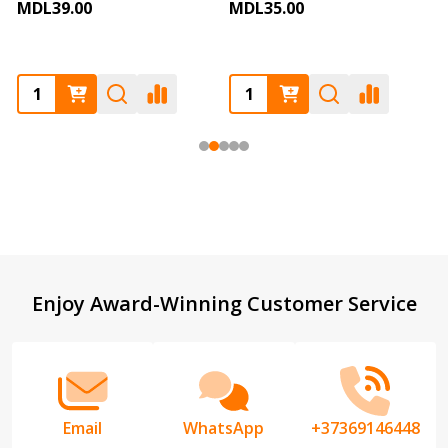
MDL39.00
MDL35.00
Footer
Enjoy Award-Winning Customer Service
Start
Email
WhatsApp
+37369146448